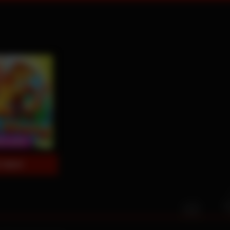
. Island