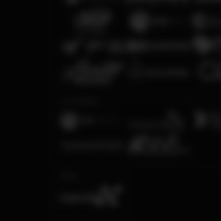
Live Casino
Race