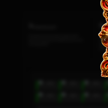
TARUHAN SLOT
TA
Penyedia slot online dengan beragam pilihan
Sportsb
‹
game menarik yang memudahkan pemain untuk
menawar
mencapai jackpot
tinggi,
banyak 
* Selama bank maintenance dan bank offline deposit dan penarik