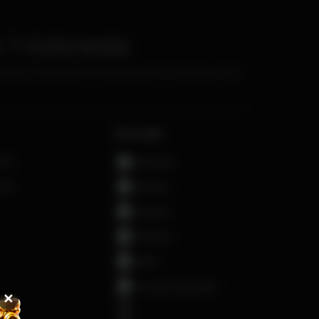
p 1 Indonesia
cepat dan mudah, sistem yang responsif, proses yang praktis, serta layanan
Komunitas
719
Whatsapp
762
Telegram
Instagram
Facebook
Twitter
Facebook Messenger
✕