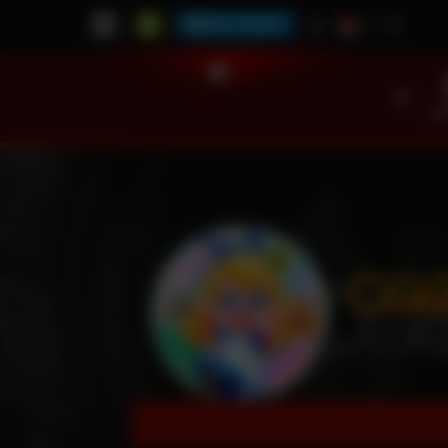
Main di Telegram
HO