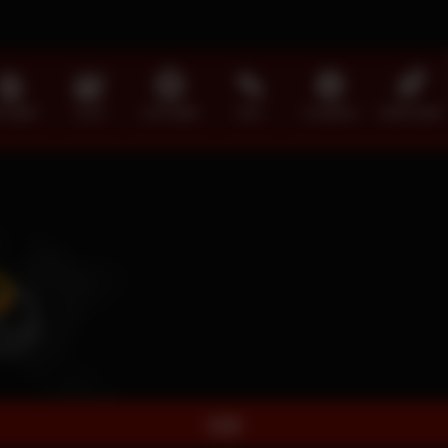
T GAMES
SLOTS
LIVE CASINO
RACE
OLAHRAGA
CRASH GAME
CQ9