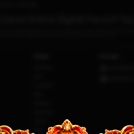
it Top 1 Indonesia
ame Online Digital Favorit To
ang menghadirkan berbagai pilihan permainan digital populer dengan kualitas terbaik, akses yang 
ri demi memberikan pengalaman hiburan online yang nyaman, aman, dan memuaskan.
Kategori
Dukungan
Hot Games
+6281928258
Slots
+6281260325
Live Casino
Race
Olahraga
Crash Game
Arcade
Poker