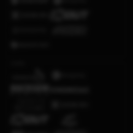
Arcade