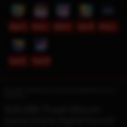
Dragon Tiger
Tomorrow land
Marble Run
Super PK
Infinity Castle
Tokyo Drift Nitro
Tokyo Drift
SUKU88: Pusat Hiburan Game Online Digital Favorit Top 1
Indonesia
SUKU88: Pusat Hiburan
Game Online Digital Favorit