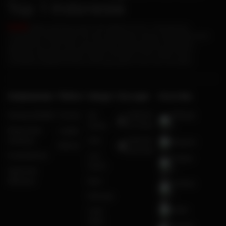
Top 1 Indonesia
SUKU88
adalah pusat hiburan game online digital favorit Top 1 Indonesia yang
menghadirkan berbagai pilihan permainan digital populer dengan kualitas terbaik, akses
yang cepat dan mudah, sistem yang responsif, proses yang praktis, serta layanan
pelanggan profesional yang siap melayani Anda selama 24 jam setiap hari demi
memberikan pengalaman hiburan online yang nyaman, aman, dan memuaskan.
Kebijaksanaan
Platform
Kategori
Dukungan
Komunitas
Tentang SUKU88
Promosi
Hot
+628316
Whatsap
Games
3777434
p
Responsible
Loyalty
Gambling
Slots
+628126
Telegram
Referral
0325762
Pusat Bantuan
Live
Instagra
Casino
m
Syarat dan
Ketentuan
Race
Faceboo
k
Olahraga
Twitter
Crash
Game