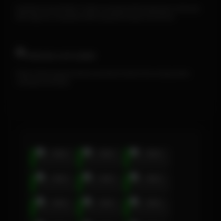
Sportsbook Gaming Platform Terbaik menawarkan lebih banyak game, odds yang
lebih tinggi, dan menyediakan pilihan yang lebih banyak untuk pemain.
TARUHAN LIVE KASINO
Platform Pilihan bagi perusahaan-perusahaan terbaik di dunia, dengan pilihan
variasi game terbanyak