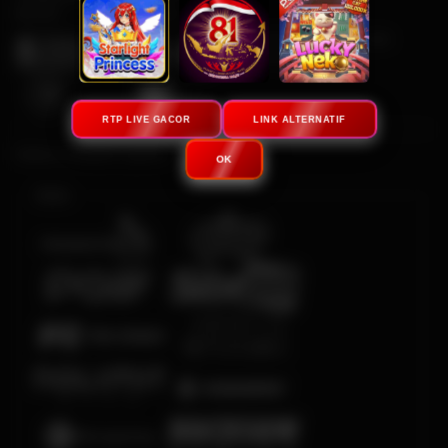
Bermain
Didukung
©2026 SUKU88. Hak cipta
dilindungi | 18+
RTP LIVE GACOR
LINK ALTERNATIF
Platform Penyedia Layanan
OK
Slots