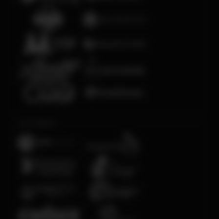
Live Casino