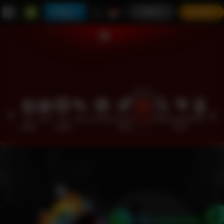
Main di
MASUK
DAFTAR
Telegram
HOT
SLOTS
LIVE
RACE
OLAHRAGA
CRASH
ARCADE
POKER
SABUNG
PROMOSI
GAMES
CASINO
GAME
AYAM