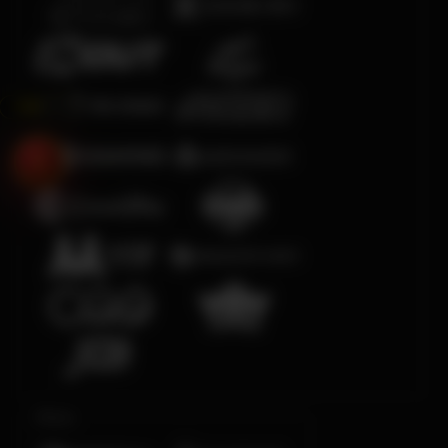
↑
TAP
Poker