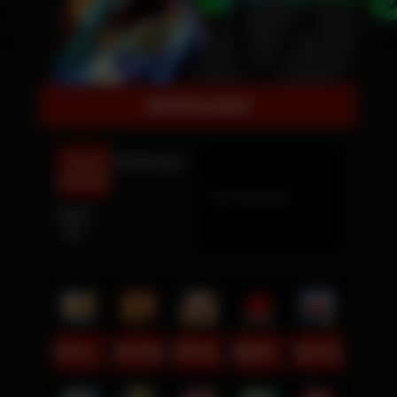
MICROGAMING
Semua
Fishing
Arcade
permainan
Instant
Win
Fortune Fishing
Dice Pop
WD Golden Fuwa Fishing
Big Button Bash
SoccerX