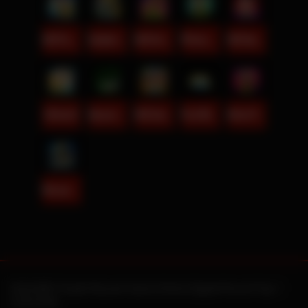
WD FuWa Fishing
Golden Tyrant Fishing
WD King Kong Fishing
Plinko Pop
WD Nezha Fishing Legend
StrikerX
Soccer Striker
WD Gold Blast Fishing
Fruit Blast
Mine Pop
Nexus Golden Tyrant
SUKU88: Pusat Hiburan Game Online Digital Favorit Top 1
Indonesia