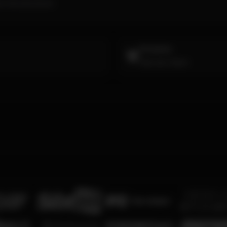
an tidak dapat diproses
Penarikan
Rata-rata 3 Menit