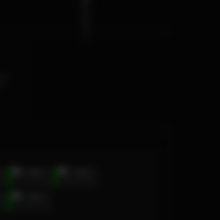
haan
ame