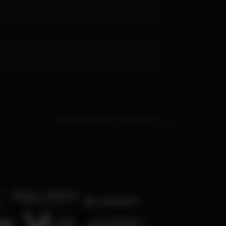
©2026 SUKU88. Hak cipta dilindungi | 18+