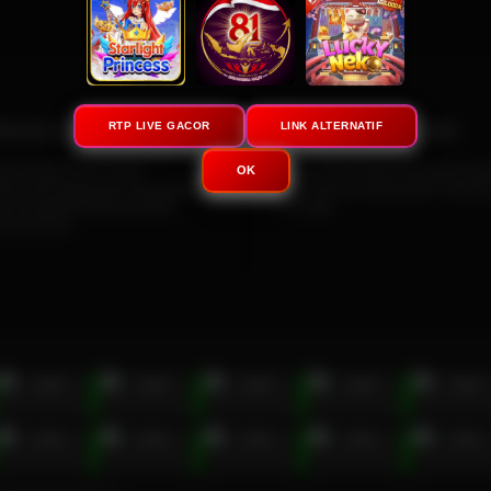
Sabung Ayam
RTP LIVE GACOR
LINK ALTERNATIF
RUHAN OLAHRAGA
TARUHAN LIVE KASINO
ook Gaming Platform Terbaik
Platform Pilihan bagi perusahaan-perusa
OK
kan lebih banyak game, odds yang lebih
terbaik di dunia, dengan pilihan variasi g
 dan menyediakan pilihan yang lebih
terbanyak
untuk pemain.