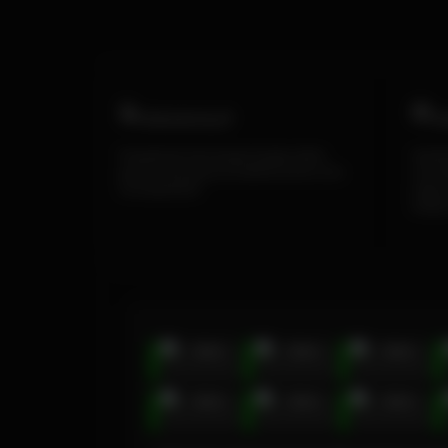
TARUHAN SLOT
TA
Penyedia slot online dengan beragam pilihan
Sportsb
game menarik yang memudahkan pemain untuk
menawar
mencapai jackpot
tinggi,
banyak 