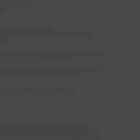
n untuk bertaruh?
nda?
li kekalahan anda secepatnya?
aan dan merasa butuh untuk bertaruh lagi secepatnya?
 lagi?
liki permasalahan dengan perjudian anda. Untuk berbicara
dari organisasi yang tertera di bawah ini.
uk membantu masalah perjudian mereka masing-masing dan
yanan internasional Gamblers Anonymous ada di:
oleh perjudian. Situs ini bisa diakses di:
liki tanggung jawab yang serius untuk masalah ini.
akukan pengecekan untuk memverifikasi informasi yang
 sampai tersedia bukti yang memadai mengenai umur anda.