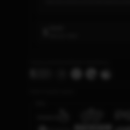
* Selama bank maintenance dan bank offline deposit dan penarik
Deposit
Rata-rata 1 Menit
Tanggung Jawab Bermain
Browser Yang Didukung
Platform Penyedia Layanan
Slots