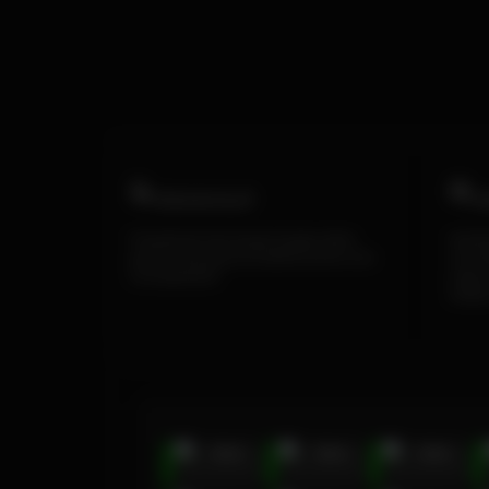
TARUHAN SLOT
TA
Penyedia slot online dengan beragam pilihan
Sportsb
game menarik yang memudahkan pemain untuk
menawar
mencapai jackpot
tinggi,
banyak 