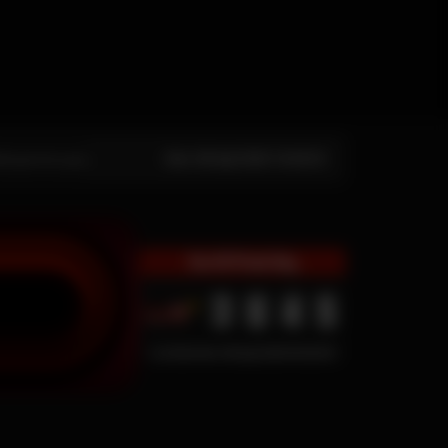
Kam, 06-Agt-2026 19.28.52
ungkin ditimbulkan.
Pemeliharaan Terjadwal: MarbleX pada 31-Jul-2026 dari 00.00.00 sampa
Nex4D Pools Day
Live Draw Kam, 06-Agt-2026 00.00.00