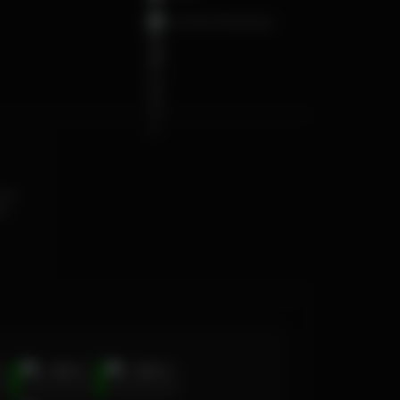
Facebook Messenger
haan
ame