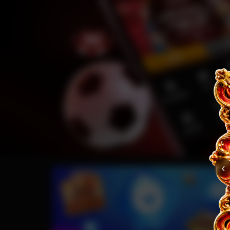
pemudam****n
IDR
970,000.00
Mafia Mayhem
pemudam****n
IDR
652,380.00
Monkeys Wild Party
pe****n
IDR
499,760.00
Christmas Carol Megaways
gampan****7
IDR
495,860.00
Gates of Olympus 1000
shi****8
IDR
411,520.00
‹
Gates of Olympus 1000